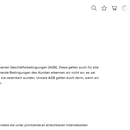
meinen Geschäftsbedingungen (AGB). Diese gelten auch für alle
ende Bedingungen des Kunden erkennen wir nicht an, es sei
n sie vereinbart wurden. Unsere AGB gelten auch dann, wenn wir
n.
dere die unter printcenter.at erreichbaren Internetseiten