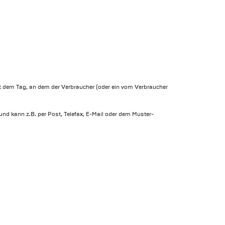
it dem Tag, an dem der Verbraucher (oder ein vom Verbraucher
und kann z.B. per Post, Telefax, E-Mail oder dem Muster-