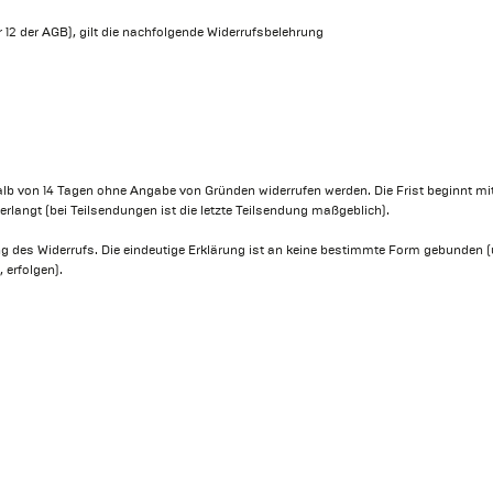
r 12 der AGB), gilt die nachfolgende Widerrufsbelehrung
halb von 14 Tagen ohne Angabe von Gründen widerrufen werden. Die Frist beginnt m
e erlangt (bei Teilsendungen ist die letzte Teilsendung maßgeblich).
g des Widerrufs. Die eindeutige Erklärung ist an keine bestimmte Form gebunden (
 erfolgen).