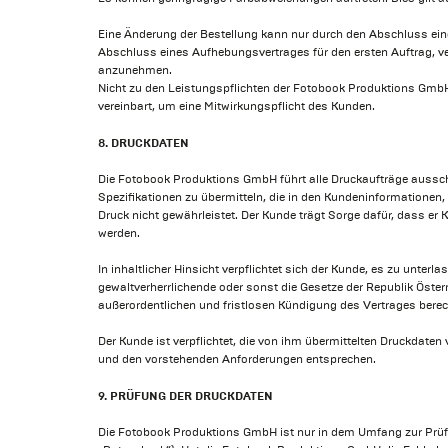
Eine Änderung der Bestellung kann nur durch den Abschluss e
Abschluss eines Aufhebungsvertrages für den ersten Auftrag, 
anzunehmen.
Nicht zu den Leistungspflichten der Fotobook Produktions GmbH g
vereinbart, um eine Mitwirkungspflicht des Kunden.
8. DRUCKDATEN
Die Fotobook Produktions GmbH führt alle Druckaufträge aussch
Spezifikationen zu übermitteln, die in den Kundeninformationen,
Druck nicht gewährleistet. Der Kunde trägt Sorge dafür, dass er
werden.
In inhaltlicher Hinsicht verpflichtet sich der Kunde, es zu unte
gewaltverherrlichende oder sonst die Gesetze der Republik Öster
außerordentlichen und fristlosen Kündigung des Vertrages berec
Der Kunde ist verpflichtet, die von ihm übermittelten Druckdate
und den vorstehenden Anforderungen entsprechen.
9. PRÜFUNG DER DRUCKDATEN
Die Fotobook Produktions GmbH ist nur in dem Umfang zur Prüf