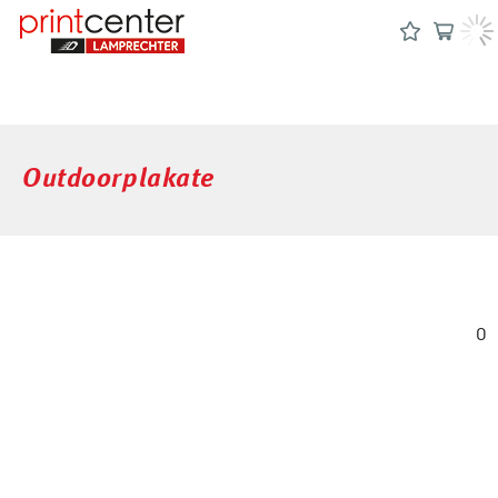
Outdoorplakate
0