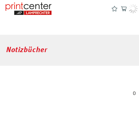
Notizbücher
0