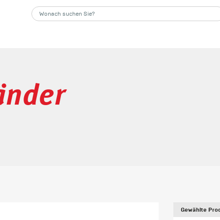
änder
Gewählte Prod