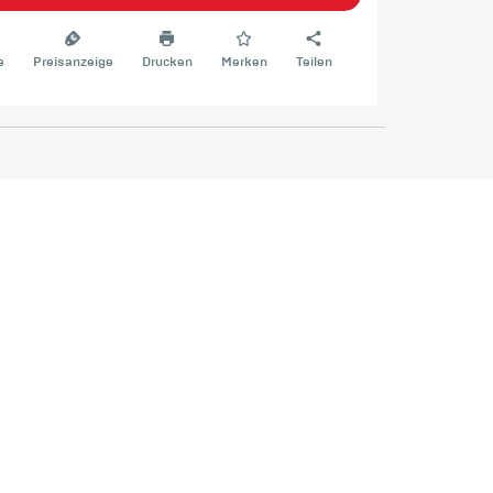
e
Preisanzeige
Drucken
Merken
Teilen