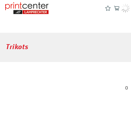
Trikots
0