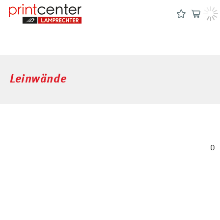
Leinwände
0